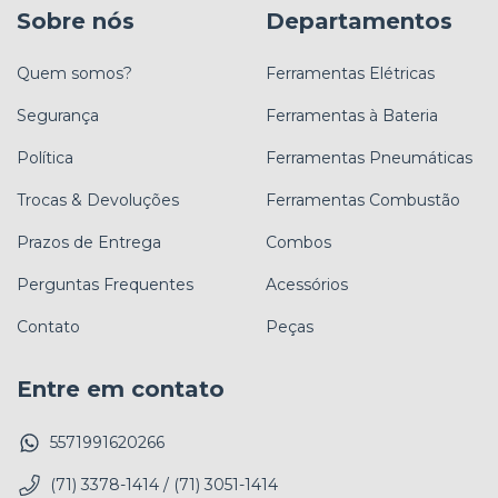
Sobre nós
Departamentos
Quem somos?
Ferramentas Elétricas
Segurança
Ferramentas à Bateria
Política
Ferramentas Pneumáticas
Trocas & Devoluções
Ferramentas Combustão
Prazos de Entrega
Combos
Perguntas Frequentes
Acessórios
Contato
Peças
Entre em contato
5571991620266
(71) 3378-1414 / (71) 3051-1414