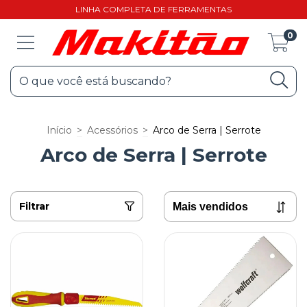
LINHA COMPLETA DE FERRAMENTAS
0
Início
>
Acessórios
>
Arco de Serra | Serrote
Arco de Serra | Serrote
Filtrar