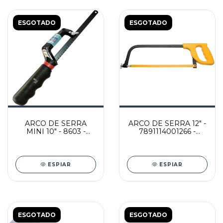
ESGOTADO
ESGOTADO
ARCO DE SERRA
ARCO DE SERRA 12" -
MINI 10" - 8603 -
7891114001266 -
LOTUS
TRAMONTINA
ESPIAR
ESPIAR
ESGOTADO
ESGOTADO