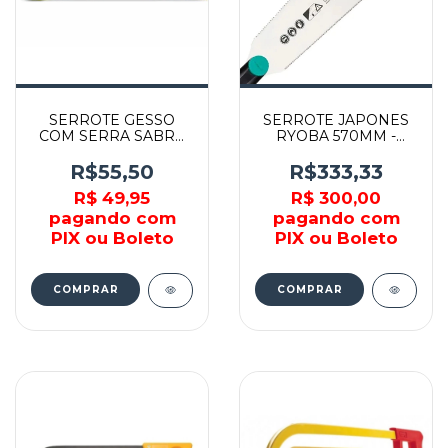
SERROTE GESSO
SERROTE JAPONES
COM SERRA SABRE
RYOBA 570MM -
6" - K137 - STARRETT
695100 - WOLFCRAFT
R$55,50
R$333,33
R$ 49,95
R$ 300,00
pagando com
pagando com
PIX ou Boleto
PIX ou Boleto
COMPRAR