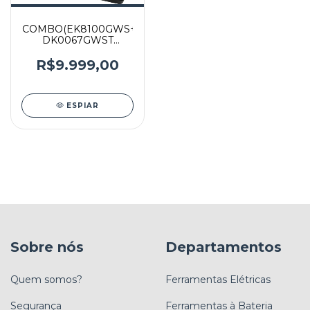
COMBO(EK8100GWS+DGA504Z+BL1850B(1)DC18R
DK0067GWST
BIVOLT
R$9.999,00
ESPIAR
Sobre nós
Departamentos
Quem somos?
Ferramentas Elétricas
Segurança
Ferramentas à Bateria