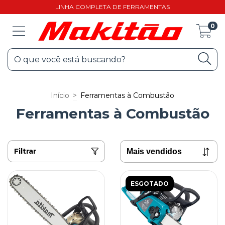
LINHA COMPLETA DE FERRAMENTAS
0
Início
>
Ferramentas à Combustão
Ferramentas à Combustão
Filtrar
ESGOTADO