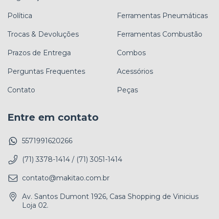
Política
Ferramentas Pneumáticas
Trocas & Devoluções
Ferramentas Combustão
Prazos de Entrega
Combos
Perguntas Frequentes
Acessórios
Contato
Peças
Entre em contato
5571991620266
(71) 3378-1414 / (71) 3051-1414
contato@makitao.com.br
Av. Santos Dumont 1926, Casa Shopping de Vinicius
Loja 02.