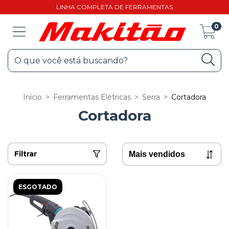
LINHA COMPLETA DE FERRAMENTAS
0
Início
>
Ferramentas Elétricas
>
Serra
>
Cortadora
Cortadora
Filtrar
ESGOTADO