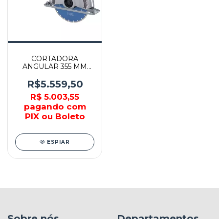
CORTADORA
ANGULAR 355 MM
(14") - 4114S - MAKITA
R$5.559,50
R$ 5.003,55
pagando com
PIX ou Boleto
ESPIAR
Sobre nós
Departamentos