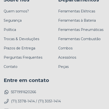
Quem somos?
Ferramentas Elétricas
Segurança
Ferramentas à Bateria
Política
Ferramentas Pneumáticas
Trocas & Devoluções
Ferramentas Combustão
Prazos de Entrega
Combos
Perguntas Frequentes
Acessórios
Contato
Peças
Entre em contato
5571991620266
(71) 3378-1414 / (71) 3051-1414