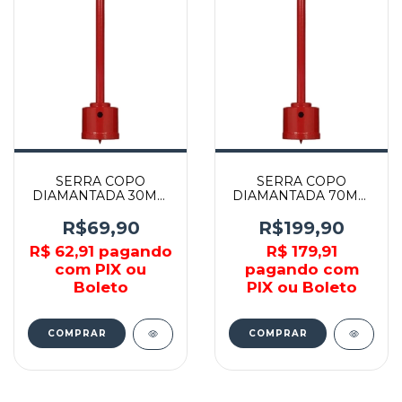
SERRA COPO
SERRA COPO
DIAMANTADA 30MM
DIAMANTADA 70MM
- KSC-30 - BRASKOKI
- KSC-70 - BRASKOKI
R$69,90
R$199,90
R$ 62,91
pagando
R$ 179,91
com PIX ou
pagando com
Boleto
PIX ou Boleto
COMPRAR
COMPRAR