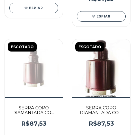
- GLG
ESPIAR
ESPIAR
ESGOTADO
ESGOTADO
SERRA COPO
SERRA COPO
DIAMANTADA COM
DIAMANTADA COM
DIÂMETRO DE 8MM
DIÂMETRO DE 10MM
ROSCA M14 - 000029
ROSCA M14 - 000023
R$87,53
R$87,53
- GLG
- GLG