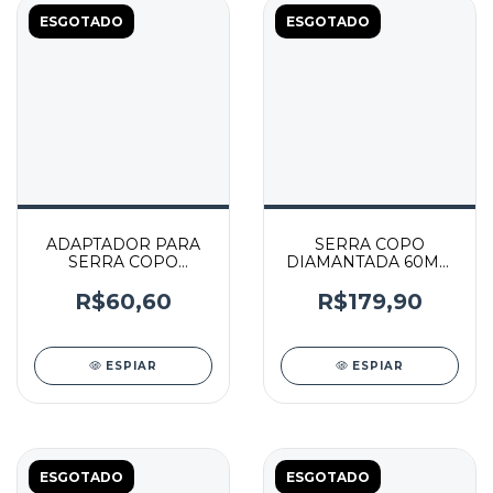
ESGOTADO
ESGOTADO
ADAPTADOR PARA
SERRA COPO
SERRA COPO
DIAMANTADA 60MM
DIAMANTADA PINO X
- KSC-60 - BRASKOKI
ROSCA M14 - 001520 -
R$60,60
R$179,90
GLG
ESPIAR
ESPIAR
ESGOTADO
ESGOTADO