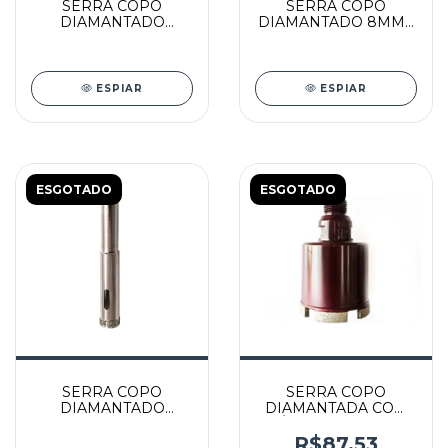
SERRA COPO
SERRA COPO
DIAMANTADO
DIAMANTADO 8MM -
PORCELANATO/VIDRO
3387 - LOTUS
12MM - 3389 - LOTUS
ESPIAR
ESPIAR
ESGOTADO
ESGOTADO
SERRA COPO
SERRA COPO
DIAMANTADO
DIAMANTADA COM
PORCELANATO/VIDRO
DIÂMETRO DE 6MM
10MM - 3388 - LOTUS
ROSCA M14 - 000022
R$87,53