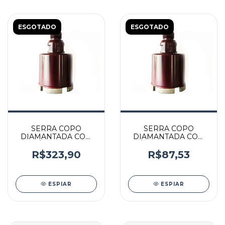
ESGOTADO
ESGOTADO
SERRA COPO
SERRA COPO
DIAMANTADA COM
DIAMANTADA COM
DIÂMETRO DE
DIÂMETRO DE 15MM
100MM ROSCA M14 -
ROSCA M14 - 000118 -
R$323,90
R$87,53
000061GLG - GLG
GLG
ESPIAR
ESPIAR