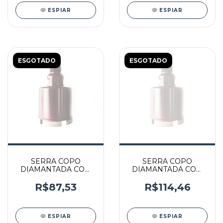
ESPIAR
ESPIAR
ESGOTADO
ESGOTADO
SERRA COPO
SERRA COPO
DIAMANTADA COM
DIAMANTADA COM
DIÂMETRO DE 12MM
DIÂMETRO DE 35MM
ROSCA M14 - 000429
ROSCA M14 - 000071
R$87,53
R$114,46
- GLG
- GLG
ESPIAR
ESPIAR