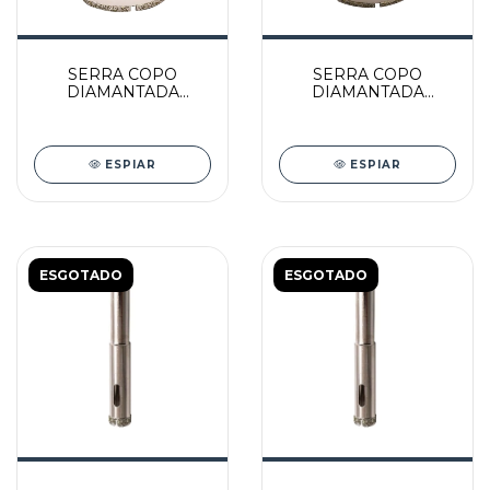
SERRA COPO
SERRA COPO
DIAMANTADA
DIAMANTADA
PORCELANATO/VIDRO
PORCELANATO/VIDRO
50MM - 3397 - LOTUS
65MM - 3401 - LOTUS
ESPIAR
ESPIAR
ESGOTADO
ESGOTADO