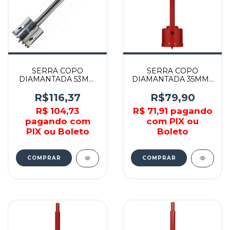
SERRA COPO
SERRA COPO
DIAMANTADA 53MM
DIAMANTADA 35MM -
COM HASTE -
KSC-35 - BRASKOKI
DE053M - STARRRETT
R$116,37
R$79,90
R$ 104,73
R$ 71,91
pagando
pagando com
com PIX ou
PIX ou Boleto
Boleto
COMPRAR
COMPRAR