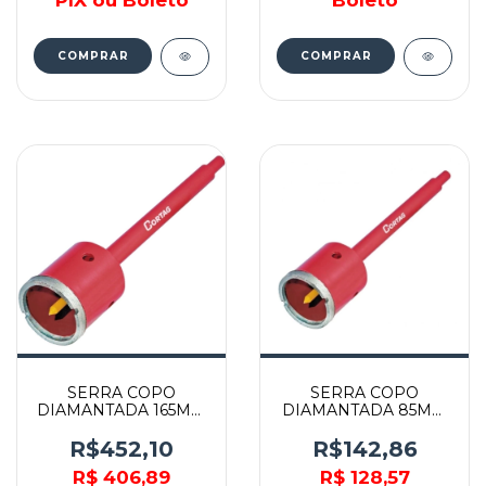
COMPRAR
COMPRAR
SERRA COPO
SERRA COPO
DIAMANTADA 165MM
DIAMANTADA 85MM
COM HASTE - 61440 -
COM HASTE - 61428 -
CORTAG
CORTAG
R$452,10
R$142,86
R$ 406,89
R$ 128,57