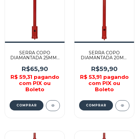
SERRA COPO
SERRA COPO
DIAMANTADA 25MM -
DIAMANTADA 20MM
KSC-25 - BRASKOKI
- KSC-20 - BRASKOKI
R$65,90
R$59,90
R$ 59,31
pagando
R$ 53,91
pagando
com PIX ou
com PIX ou
Boleto
Boleto
COMPRAR
COMPRAR