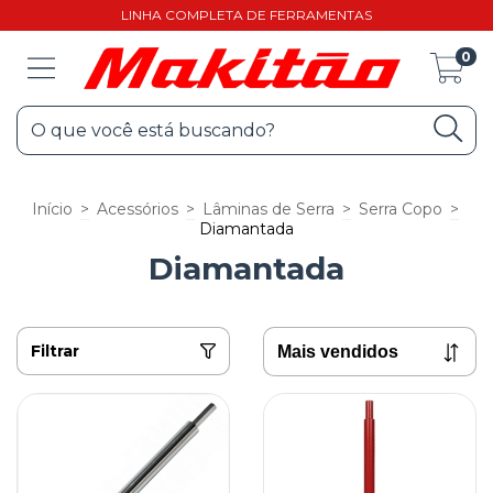
LINHA COMPLETA DE FERRAMENTAS
0
Início
>
Acessórios
>
Lâminas de Serra
>
Serra Copo
>
Diamantada
Diamantada
Filtrar