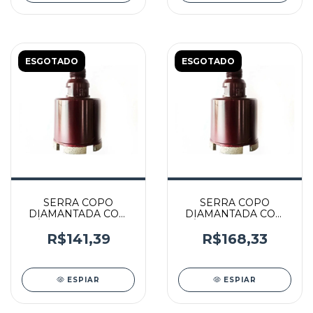
ESGOTADO
ESGOTADO
SERRA COPO
SERRA COPO
DIAMANTADA COM
DIAMANTADA COM
DIÂMETRO DE 45MM
DIÂMETRO DE 60MM
ROSCA M14 - 000179
ROSCA M14 - 000036
R$141,39
R$168,33
- GLG
- GLG
ESPIAR
ESPIAR