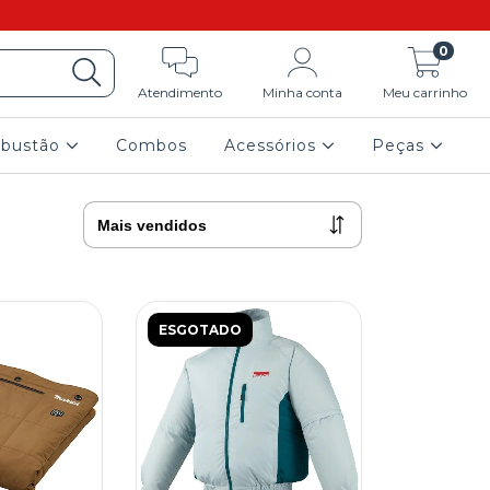
0
Atendimento
Minha conta
Meu carrinho
mbustão
Combos
Acessórios
Peças
ESGOTADO