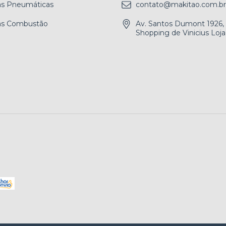
as Pneumáticas
contato@makitao.com.br
as Combustão
Av. Santos Dumont 1926,
Shopping de Vinicius Loja