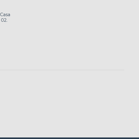
 Casa
 02.