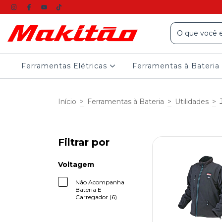
Ferramentas Elétricas
Ferramentas à Bateria
Início
>
Ferramentas à Bateria
>
Utilidades
>
Filtrar por
Voltagem
Não Acompanha
Bateria E
Carregador (6)