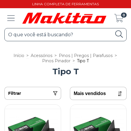
LINHA COMPLETA DE FERRAMENTAS
0
Início
>
Acessórios
>
Pinos | Pregos | Parafusos
>
Pinos Pinador
>
Tipo T
Tipo T
Filtrar