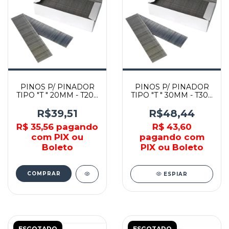
PINOS P/ PINADOR
PINOS P/ PINADOR
TIPO "T " 20MM - T20 -
TIPO "T " 30MM - T30 -
AIRFIX
AIRFIX
R$39,51
R$48,44
R$ 35,56
pagando
R$ 43,60
com PIX ou
pagando com
Boleto
PIX ou Boleto
COMPRAR
ESPIAR
ESGOTADO
ESGOTADO