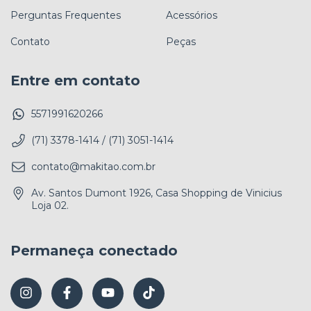
Perguntas Frequentes
Acessórios
Contato
Peças
Entre em contato
5571991620266
(71) 3378-1414 / (71) 3051-1414
contato@makitao.com.br
Av. Santos Dumont 1926, Casa Shopping de Vinicius
Loja 02.
Permaneça conectado