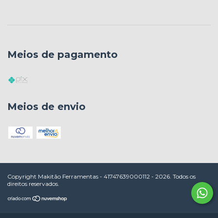
Meios de pagamento
Meios de envio
Copyright Makitão Ferramentas - 41747639000112 - 2026. Todos os
direitos reservados.