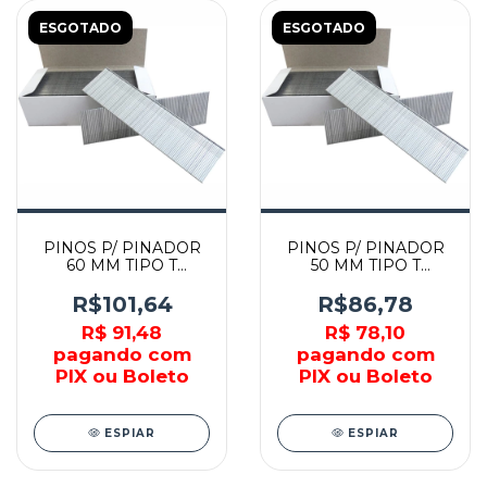
ESGOTADO
ESGOTADO
PINOS P/ PINADOR
PINOS P/ PINADOR
60 MM TIPO T
50 MM TIPO T
CALIBRE 16 C/ 2000
CALIBRE 16 C/ 2000
PEÇAS - F-34014 -
PEÇAS - F-33993 -
R$101,64
R$86,78
MAKITA
MAKITA
R$ 91,48
R$ 78,10
pagando com
pagando com
PIX ou Boleto
PIX ou Boleto
ESPIAR
ESPIAR