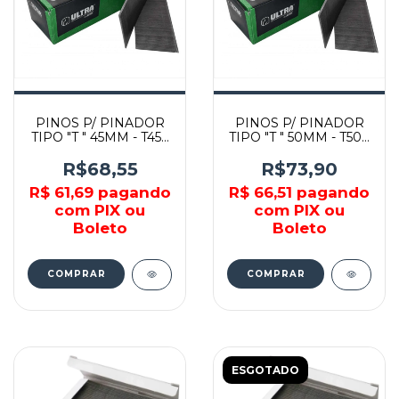
PINOS P/ PINADOR
PINOS P/ PINADOR
TIPO "T " 45MM - T45 -
TIPO "T " 50MM - T50 -
AIRFIX
AIRFIX
R$68,55
R$73,90
R$ 61,69
pagando
R$ 66,51
pagando
com PIX ou
com PIX ou
Boleto
Boleto
COMPRAR
COMPRAR
ESGOTADO