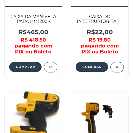
CAIXA DA MANIVELA
CAIXA DO
PARA HM1202 -
INTERRUPTOR PARA
318102-1 - MAKITA
BT1800 - 489109-00 -
BLACK&DECKER
R$465,00
R$22,00
R$ 418,50
R$ 19,80
pagando com
pagando com
PIX ou Boleto
PIX ou Boleto