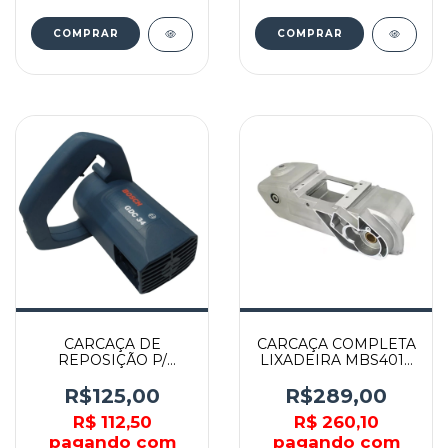
CARCAÇA DE
CARCAÇA COMPLETA
REPOSIÇÃO P/
LIXADEIRA MBS401 -
GDC34 - F000601002
158070-4 - MAKITA
- BOSCH
R$125,00
R$289,00
R$ 112,50
R$ 260,10
pagando com
pagando com