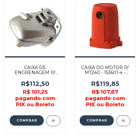
CAIXA DE
CAIXA DO MOTOR P/
ENGRENAGEM P/
MT240 - 153601-4 -
ESMERILHADEIRA -
MAKITA
318817-0 - MAKITA
R$112,50
R$119,85
R$ 101,25
R$ 107,87
pagando com
pagando com
PIX ou Boleto
PIX ou Boleto