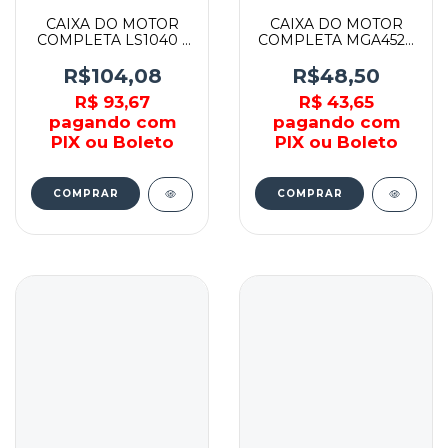
CAIXA DO MOTOR
CAIXA DO MOTOR
COMPLETA LS1040 -
COMPLETA MGA452 -
153792-1 - MAKITA
140685-1 - MAKITA
R$104,08
R$48,50
R$ 93,67
R$ 43,65
pagando com
pagando com
PIX ou Boleto
PIX ou Boleto
COMPRAR
COMPRAR