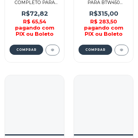
COMPLETO PARA
PARA BTW450
FURADEIRA HP1640 -
DTW450 - 188434-8 -
188611-2 - MAKITA
MAKITA
R$72,82
R$315,00
R$ 65,54
R$ 283,50
pagando com
pagando com
PIX ou Boleto
PIX ou Boleto
COMPRAR
COMPRAR