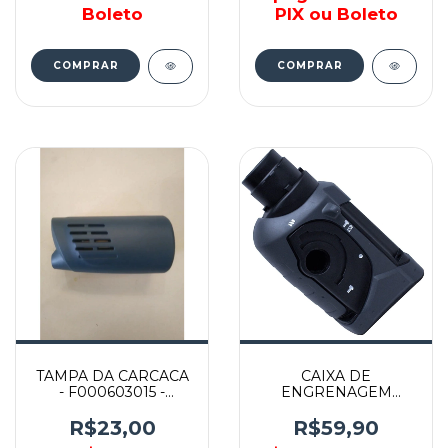
Boleto
PIX ou Boleto
COMPRAR
COMPRAR
TAMPA DA CARCACA
CAIXA DE
- F000603015 -
ENGRENAGEM
BOSCH
COMPLETA P/
HR2470 - 158216-2 -
R$23,00
R$59,90
MAKITA