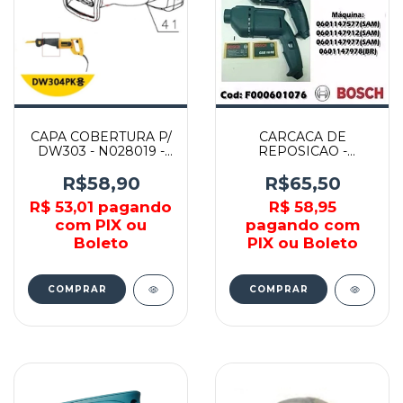
CAPA COBERTURA P/
CARCACA DE
DW303 - N028019 -
REPOSICAO -
DEWALT
F000601076 - BOSCH
R$58,90
R$65,50
R$ 53,01
pagando
R$ 58,95
com PIX ou
pagando com
Boleto
PIX ou Boleto