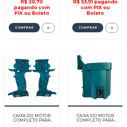
R$ 20,70
R$ 53,91
pagando
pagando com
com PIX ou
PIX ou Boleto
Boleto
COMPRAR
CAIXA DO MOTOR
CAIXA DO MOTOR
COMPLETO PARA
COMPLETO PARA
CHAVE DE IMPACTO -
HM1202C - 158581-9 -