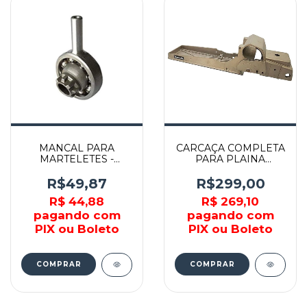
MANCAL PARA
CARCAÇA COMPLETA
MARTELETES -
PARA PLAINA
219014-0 - MAKITA
MKP081 - 188436-4 -
MAKITA
R$49,87
R$299,00
R$ 44,88
R$ 269,10
pagando com
pagando com
PIX ou Boleto
PIX ou Boleto
COMPRAR
COMPRAR