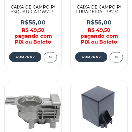
CAIXA DE CAMPO P/
CAIXA DE CAMPO P/
ESQUADRIA DW717 -
FURADEIRA - 382747-
391317-05 - DEWALT
12 - DEWALT
R$55,00
R$55,00
R$ 49,50
R$ 49,50
pagando com
pagando com
PIX ou Boleto
PIX ou Boleto