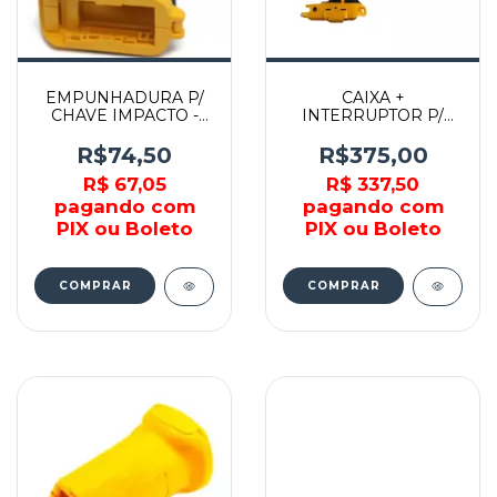
EMPUNHADURA P/
CAIXA +
CHAVE IMPACTO -
INTERRUPTOR P/
N065207 - DEWALT
CHAVE DE IMPACTO -
N019951SV - DEWALT
R$74,50
R$375,00
R$ 67,05
R$ 337,50
pagando com
pagando com
PIX ou Boleto
PIX ou Boleto