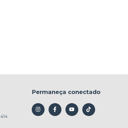
Permaneça conectado
1414