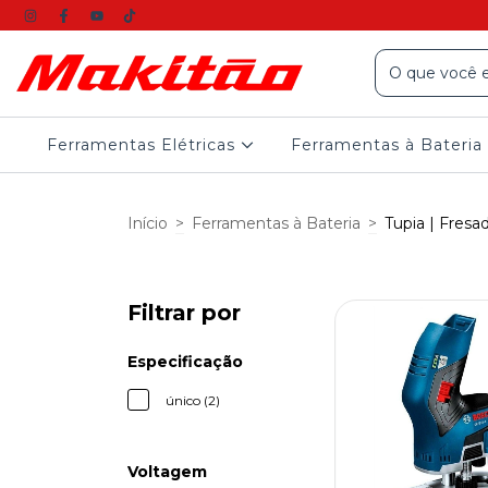
Ferramentas Elétricas
Ferramentas à Bateria
Início
>
Ferramentas à Bateria
>
Tupia | Fresa
Filtrar por
Especificação
único (2)
Voltagem