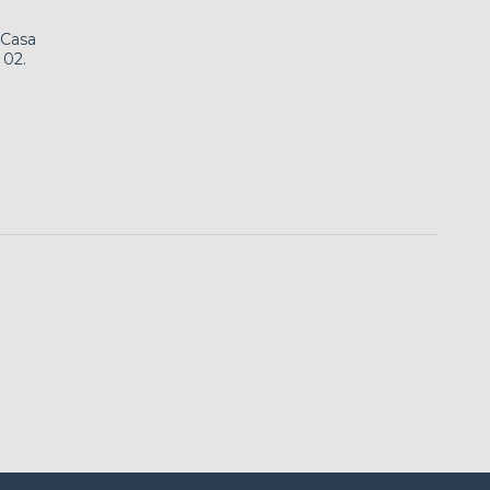
 Casa
 02.