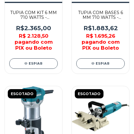
TUPIA COM KIT 6 MM
TUPIA COM BASES 6
710 WATTS -
MM 710 WATTS -
RT0700CX3 - MAKITA
RT0700CX2 - MAKITA
R$2.365,00
R$1.883,62
R$ 2.128,50
R$ 1.695,26
pagando com
pagando com
PIX ou Boleto
PIX ou Boleto
ESPIAR
ESPIAR
ESGOTADO
ESGOTADO