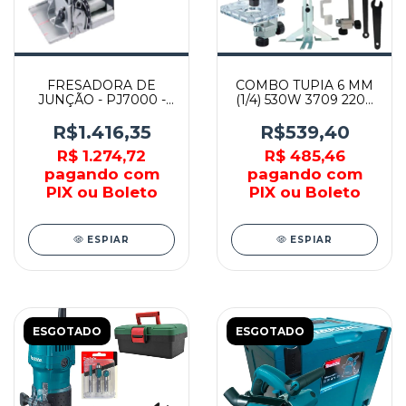
FRESADORA DE
COMBO TUPIA 6 MM
JUNÇÃO - PJ7000 -
(1/4) 530W 3709 220V
MAKITA
+ CAIXA 14 POL. -
MAKITA
R$1.416,35
R$539,40
R$ 1.274,72
R$ 485,46
pagando com
pagando com
PIX ou Boleto
PIX ou Boleto
ESPIAR
ESPIAR
ESGOTADO
ESGOTADO