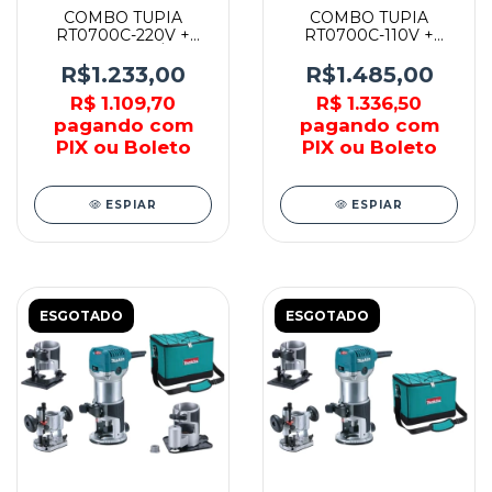
COMBO TUPIA
COMBO TUPIA
RT0700C-220V +
RT0700C-110V +
BASE INCLINÁVEL
BASE DE MERGULHO
MAKITA
- MAKITA
R$1.233,00
R$1.485,00
R$ 1.109,70
R$ 1.336,50
pagando com
pagando com
PIX ou Boleto
PIX ou Boleto
ESPIAR
ESPIAR
ESGOTADO
ESGOTADO