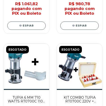
R$ 1.061,82
R$ 980,78
pagando com
pagando com
PIX ou Boleto
PIX ou Boleto
ESPIAR
ESPIAR
ESGOTADO
ESGOTADO
TUPIA 6 MM 710
KIT COMBO TUPIA
WATTS RT0700C 110V
RT0700C 220V +
+ TUBEIRA DE PÓ -
JOGO DE FRESA