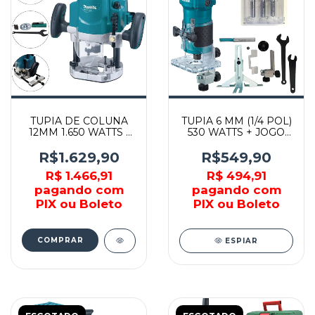
TUPIA DE COLUNA
TUPIA 6 MM (1/4 POL)
12MM 1.650 WATTS -
530 WATTS + JOGO
M3600B - MAKITA
DE FRESA - 3709-P -
MAKITA
R$1.629,90
R$549,90
R$ 1.466,91
R$ 494,91
pagando com
pagando com
PIX ou Boleto
PIX ou Boleto
COMPRAR
ESPIAR