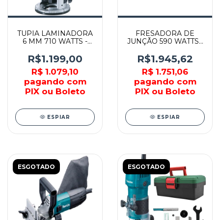
TUPIA LAMINADORA
FRESADORA DE
6 MM 710 WATTS -
JUNÇÃO 590 WATTS -
RT0700C - MAKITA
3901 - MAKITA
R$1.199,00
R$1.945,62
R$ 1.079,10
R$ 1.751,06
pagando com
pagando com
PIX ou Boleto
PIX ou Boleto
ESPIAR
ESPIAR
ESGOTADO
ESGOTADO