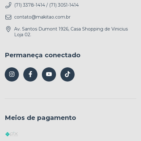
(71) 3378-1414 / (71) 3051-1414
contato@makitao.com.br
Av. Santos Dumont 1926, Casa Shopping de Vinicius
Loja 02.
Permaneça conectado
Meios de pagamento