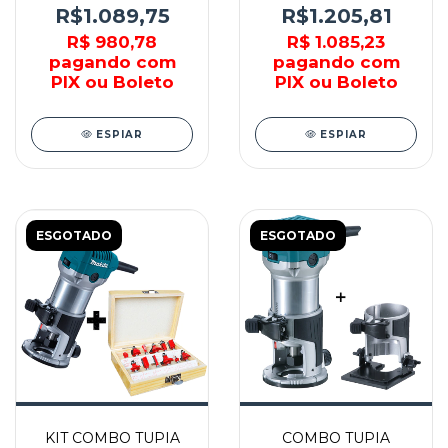
MAKITA
NOVE54 - MAKITA
R$1.089,75
R$1.205,81
R$ 980,78
R$ 1.085,23
pagando com
pagando com
PIX ou Boleto
PIX ou Boleto
ESPIAR
ESPIAR
ESGOTADO
ESGOTADO
KIT COMBO TUPIA
COMBO TUPIA