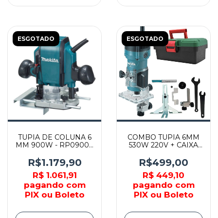
ESGOTADO
ESGOTADO
TUPIA DE COLUNA 6
COMBO TUPIA 6MM
MM 900W - RP0900 -
530W 220V + CAIXA
MAKITA
M3700B - MAKITA
R$1.179,90
R$499,00
R$ 1.061,91
R$ 449,10
pagando com
pagando com
PIX ou Boleto
PIX ou Boleto