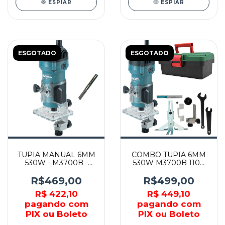
ESPIAR
ESPIAR
ESGOTADO
ESGOTADO
TUPIA MANUAL 6MM
COMBO TUPIA 6MM
530W - M3700B -
530W M3700B 110V
MAKITA
MAKITA + CAIXA
R$469,00
R$499,00
R$ 422,10
R$ 449,10
pagando com
pagando com
PIX ou Boleto
PIX ou Boleto