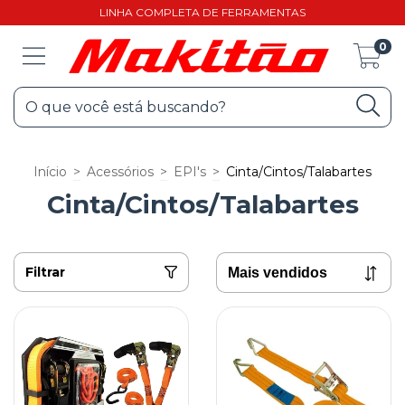
LINHA COMPLETA DE FERRAMENTAS
0
Início
>
Acessórios
>
EPI's
>
Cinta/Cintos/Talabartes
Cinta/Cintos/Talabartes
Filtrar