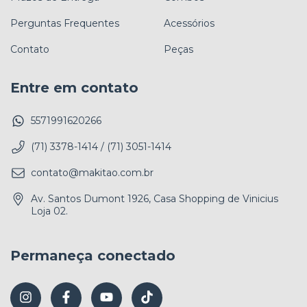
Perguntas Frequentes
Acessórios
Contato
Peças
Entre em contato
5571991620266
(71) 3378-1414 / (71) 3051-1414
contato@makitao.com.br
Av. Santos Dumont 1926, Casa Shopping de Vinicius
Loja 02.
Permaneça conectado