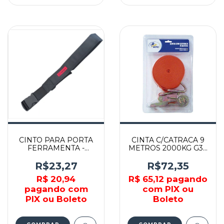
CINTO PARA PORTA
CINTA C/CATRACA 9
FERRAMENTA -
METROS 2000KG G3 -
902479 - MTX
861-1373 - GUEPAR
R$23,27
R$72,35
R$ 20,94
R$ 65,12
pagando
pagando com
com PIX ou
PIX ou Boleto
Boleto