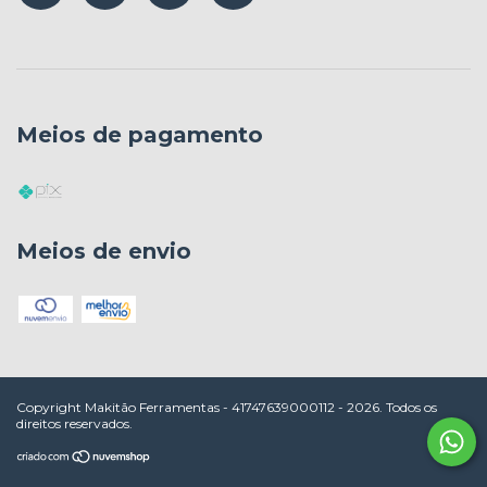
Meios de pagamento
Meios de envio
Copyright Makitão Ferramentas - 41747639000112 - 2026. Todos os
direitos reservados.