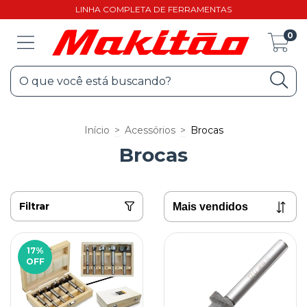
LINHA COMPLETA DE FERRAMENTAS
0
Início
>
Acessórios
>
Brocas
Brocas
Filtrar
17
%
OFF