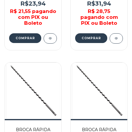
TEVWA12460 - TEVA
TEVWA10450 - TEVA
R$23,94
R$31,94
R$ 21,55
pagando
R$ 28,75
com PIX ou
pagando com
Boleto
PIX ou Boleto
COMPRAR
COMPRAR
BROCA RÁPIDA
BROCA RÁPIDA