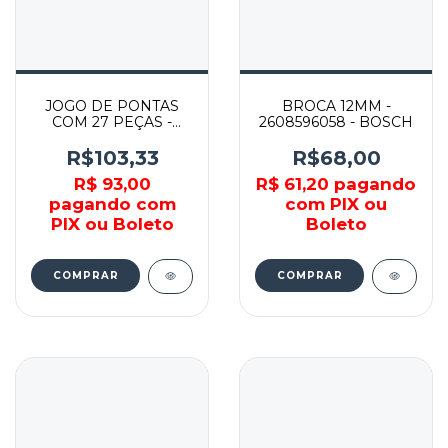
JOGO DE PONTAS
BROCA 12MM -
COM 27 PEÇAS -
2608596058 - BOSCH
2607017503 - BOSCH
R$103,33
R$68,00
R$ 93,00
R$ 61,20
pagando
pagando com
com PIX ou
PIX ou Boleto
Boleto
COMPRAR
COMPRAR