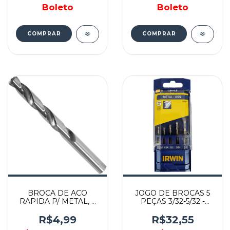
Boleto
Boleto
COMPRAR
COMPRAR
BROCA DE ACO
JOGO DE BROCAS 5
RAPIDA P/ METAL, 3
PEÇAS 3/32-5/32 -
MM, POLIDA - 715309
1865287 - IRWIN
- MTX
R$4,99
R$32,55