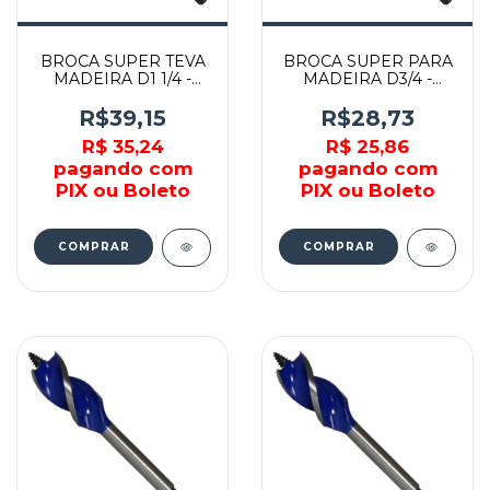
BROCA SUPER TEVA
BROCA SUPER PARA
MADEIRA D1 1/4 -
MADEIRA D3/4 -
TEVWT114 - TEVA
TEVWT34 - TEVA
R$39,15
R$28,73
R$ 35,24
R$ 25,86
pagando com
pagando com
PIX ou Boleto
PIX ou Boleto