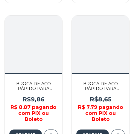
BROCA DE AÇO
BROCA DE AÇO
RÁPIDO PARA
RÁPIDO PARA
METAL 5.5MM X
METAL 5MM X 106MM
113MM - 7175529 - MTX
- 7175029 - MTX
R$9,86
R$8,65
R$ 8,87
pagando
R$ 7,79
pagando
com PIX ou
com PIX ou
Boleto
Boleto