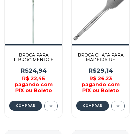
BROCA PARA
BROCA CHATA PARA
FIBROCIMENTO E
MADEIRA DE
MOURÃO 1/4"x250MM
1"x152MM - 014009 -
- IW1840 - IRWIN
IRWIN
R$24,94
R$29,14
R$ 22,45
R$ 26,23
pagando com
pagando com
PIX ou Boleto
PIX ou Boleto
COMPRAR
COMPRAR