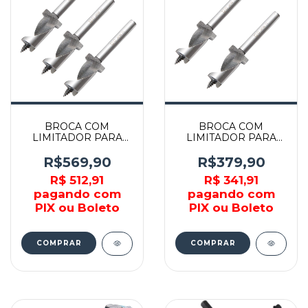
BROCA COM
BROCA COM
LIMITADOR PARA
LIMITADOR PARA
SHIITAKE12MM 3
SHIITAKE12MM 2
UNIDADES - B-49753
UNIDADES - B-49753
R$569,90
R$379,90
- MAKITA
- MAKITA
R$ 512,91
R$ 341,91
pagando com
pagando com
PIX ou Boleto
PIX ou Boleto