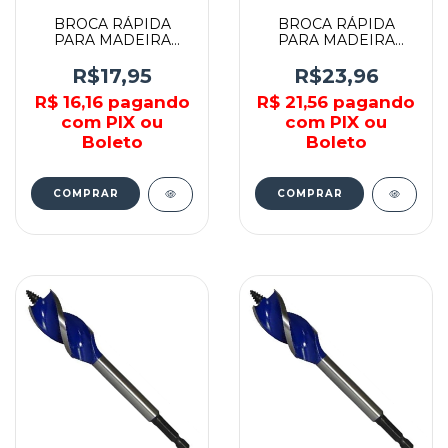
BROCA RÁPIDA
BROCA RÁPIDA
PARA MADEIRA
PARA MADEIRA
16x235MM -
14x235MM -
TEVWA16235 - TEVA
TEVWA14235 - TEVA
R$17,95
R$23,96
R$ 16,16
pagando
R$ 21,56
pagando
com PIX ou
com PIX ou
Boleto
Boleto
COMPRAR
COMPRAR