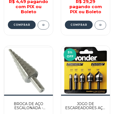
R$ 4,49
pagando
R$ 29,29
com PIX ou
pagando com
Boleto
PIX ou Boleto
COMPRAR
5
%
OFF
BROCA DE AÇO
JOGO DE
ESCALONADA -
ESCAREADORES AÇO
5344420000 -
RÁPIDO 5 UND -