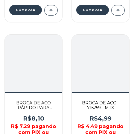
COMPRAR
COMPRAR
BROCA DE AÇO
BROCA DE AÇO -
RÁPIDO PARA
715259 - MTX
METAL 3.5MM X
91MM - 7173529 - MTX
R$8,10
R$4,99
R$ 7,29
pagando
R$ 4,49
pagando
com PIX ou
com PIX ou