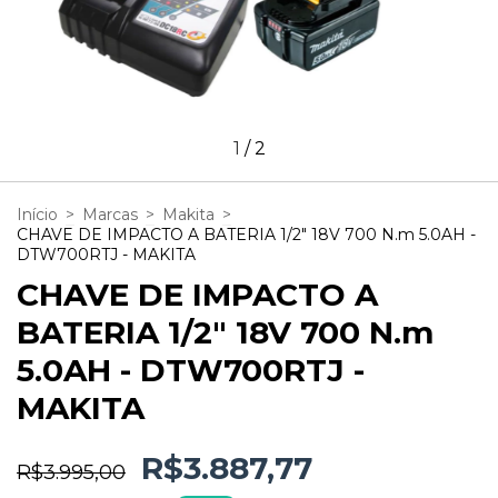
1
/
2
Início
>
Marcas
>
Makita
>
CHAVE DE IMPACTO A BATERIA 1/2" 18V 700 N.m 5.0AH -
DTW700RTJ - MAKITA
CHAVE DE IMPACTO A
BATERIA 1/2" 18V 700 N.m
5.0AH - DTW700RTJ -
MAKITA
R$3.887,77
R$3.995,00