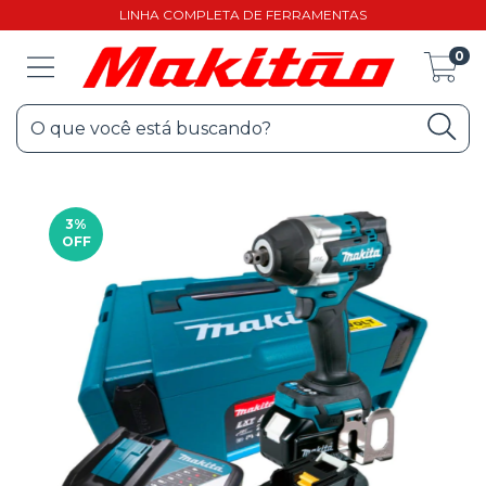
LINHA COMPLETA DE FERRAMENTAS
0
3
%
OFF