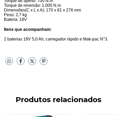
Torque de aperto: 700 N.m
Torque de reversão: 1.000 N.m
Dimensões(C x L x A): 170 x 81 x 276 mm
Peso: 2,7 kg
Bateria: 18V
Itens que acompanham:
2 baterias 18V 5,0 Ah, carregador rápido e Mak-pac N°3.
Produtos relacionados