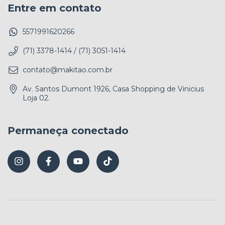
Entre em contato
5571991620266
(71) 3378-1414 / (71) 3051-1414
contato@makitao.com.br
Av. Santos Dumont 1926, Casa Shopping de Vinicius
Loja 02.
Permaneça conectado