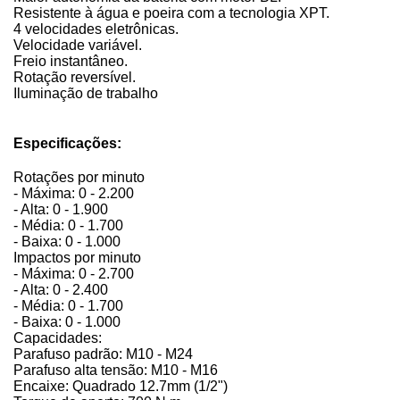
Resistente à água e poeira com a tecnologia XPT.
4 velocidades eletrônicas.
Velocidade variável.
Freio instantâneo.
Rotação reversível.
Iluminação de trabalho
Especificações:
Rotações por minuto
- Máxima: 0 - 2.200
- Alta: 0 - 1.900
- Média: 0 - 1.700
- Baixa: 0 - 1.000
Impactos por minuto
- Máxima: 0 - 2.700
- Alta: 0 - 2.400
- Média: 0 - 1.700
- Baixa: 0 - 1.000
Capacidades:
Parafuso padrão: M10 - M24
Parafuso alta tensão: M10 - M16
Encaixe: Quadrado 12.7mm (1/2")