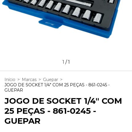
1
/
1
Início
>
Marcas
>
Guepar
>
JOGO DE SOCKET 1/4" COM 25 PEÇAS - 861-0245 -
GUEPAR
JOGO DE SOCKET 1/4" COM
25 PEÇAS - 861-0245 -
GUEPAR