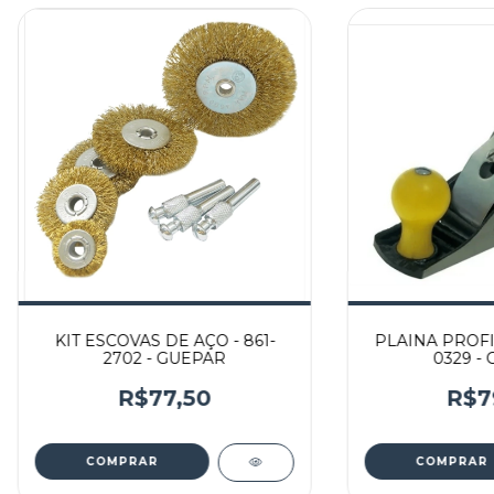
KIT ESCOVAS DE AÇO - 861-
PLAINA PROFIS
2702 - GUEPAR
0329 -
R$77,50
R$7
COMPRAR
COMPRAR