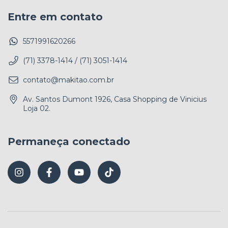
Entre em contato
5571991620266
(71) 3378-1414 / (71) 3051-1414
contato@makitao.com.br
Av. Santos Dumont 1926, Casa Shopping de Vinicius
Loja 02.
Permaneça conectado