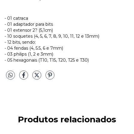
- 01 catraca
- 01 adaptador para bits
- 01 extensor 2? (5,1cm)
- 10 soquetes (4, 5, 6, 7, 8, 9, 10, 11, 12 e 13mm)
- 12 bits, sendo:
- 04 fendas (4, 5.5, 6 e 7mm)
- 03 philips (1, 2 e 3mm)
- 05 hexagonais (T10, T15, T20, T25 e T30)
Produtos relacionados