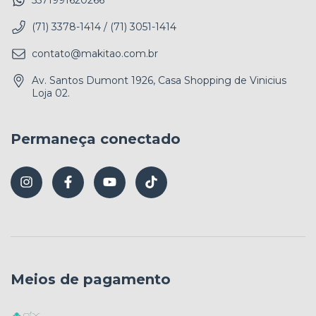
5571991620266
(71) 3378-1414 / (71) 3051-1414
contato@makitao.com.br
Av. Santos Dumont 1926, Casa Shopping de Vinicius
Loja 02.
Permaneça conectado
Meios de pagamento