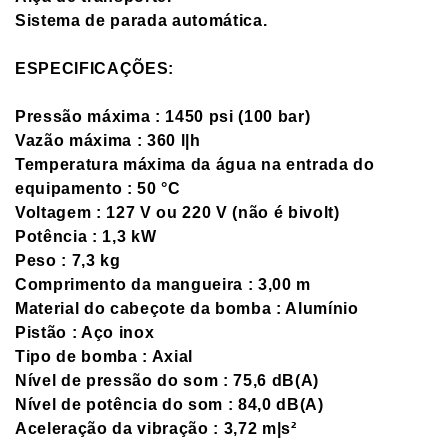
Sistema de parada automática.
ESPECIFICAÇÕES:
Pressão máxima : 1450 psi (100 bar)
Vazão máxima : 360 l|h
Temperatura máxima da água na entrada do
equipamento : 50 °C
Voltagem : 127 V ou 220 V (não é bivolt)
Potência : 1,3 kW
Peso : 7,3 kg
Comprimento da mangueira : 3,00 m
Material do cabeçote da bomba : Alumínio
Pistão : Aço inox
Tipo de bomba : Axial
Nível de pressão do som : 75,6 dB(A)
Nível de potência do som : 84,0 dB(A)
Aceleração da vibração : 3,72 m|s²