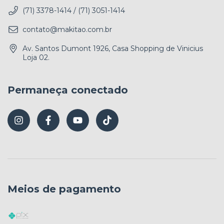
(71) 3378-1414 / (71) 3051-1414
contato@makitao.com.br
Av. Santos Dumont 1926, Casa Shopping de Vinicius
Loja 02.
Permaneça conectado
Meios de pagamento