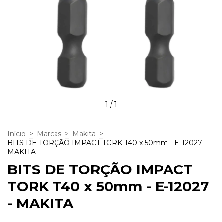
1
/
1
Início
>
Marcas
>
Makita
>
BITS DE TORÇÃO IMPACT TORK T40 x 50mm - E-12027 -
MAKITA
BITS DE TORÇÃO IMPACT
TORK T40 x 50mm - E-12027
- MAKITA