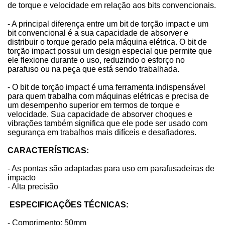
de torque e velocidade em relação aos bits convencionais.
- A principal diferença entre um bit de torção impact e um
bit convencional é a sua capacidade de absorver e
distribuir o torque gerado pela máquina elétrica. O bit de
torção impact possui um design especial que permite que
ele flexione durante o uso, reduzindo o esforço no
parafuso ou na peça que está sendo trabalhada.
- O bit de torção impact é uma ferramenta indispensável
para quem trabalha com máquinas elétricas e precisa de
um desempenho superior em termos de torque e
velocidade. Sua capacidade de absorver choques e
vibrações também significa que ele pode ser usado com
segurança em trabalhos mais difíceis e desafiadores.
CARACTERÍSTICAS:
- As pontas são adaptadas para uso em parafusadeiras de
impacto
- Alta precisão
ESPECIFICAÇÕES TÉCNICAS:
- Comprimento: 50mm